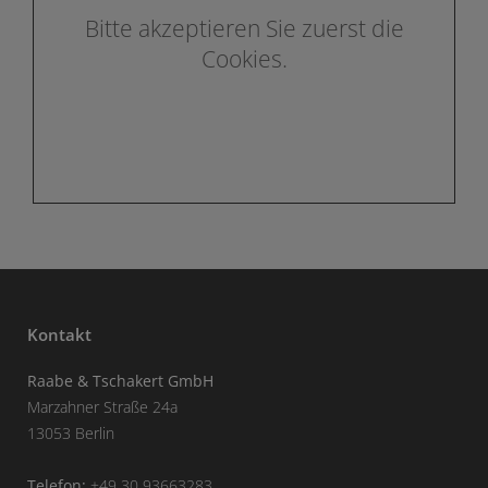
Bitte akzeptieren Sie zuerst die
Cookies.
Kontakt
Raabe & Tschakert GmbH
Marzahner Straße 24a
13053 Berlin
Telefon:
+49 30 93663283