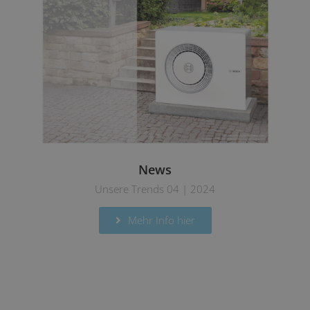
News
Unsere Trends 04 | 2024
Mehr Info hier