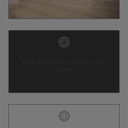
Bitte akzeptieren Sie zuerst die
Cookies.