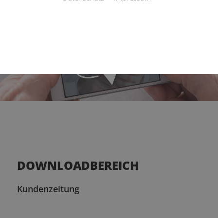
DOWNLOADBEREICH
Kundenzeitung