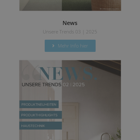
News
Unsere Trends 03 | 2025
Mehr Info hier