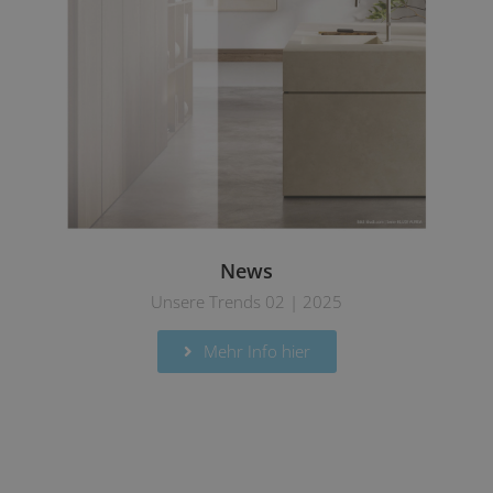
News
Unsere Trends 02 | 2025
Mehr Info hier