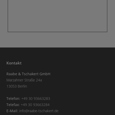
Kontakt
Raabe & Tschakert GmbH
Marzahner Straße 24a
13053 Berlin
Telefon:
+49 30 93663283
Telefax:
+49 30 93663284
E-Mail:
info@raabe-tschakert.de