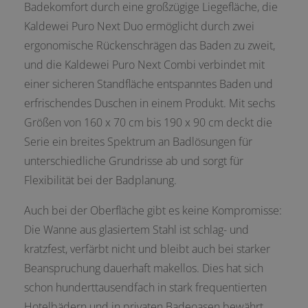
Badekomfort durch eine großzügige Liegefläche, die
Kaldewei Puro Next Duo ermöglicht durch zwei
ergonomische Rückenschrägen das Baden zu zweit,
und die Kaldewei Puro Next Combi verbindet mit
einer sicheren Standfläche entspanntes Baden und
erfrischendes Duschen in einem Produkt. Mit sechs
Größen von 160 x 70 cm bis 190 x 90 cm deckt die
Serie ein breites Spektrum an Badlösungen für
unterschiedliche Grundrisse ab und sorgt für
Flexibilität bei der Badplanung.
Auch bei der Oberfläche gibt es keine Kompromisse:
Die Wanne aus glasiertem Stahl ist schlag- und
kratzfest, verfärbt nicht und bleibt auch bei starker
Beanspruchung dauerhaft makellos. Dies hat sich
schon hunderttausendfach in stark frequentierten
Hotelbädern und in privaten Badeoasen bewährt.