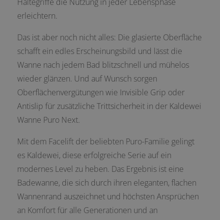
Haltegriffe die Nutzung in jeder Lebensphase
erleichtern.
Das ist aber noch nicht alles: Die glasierte Oberfläche
schafft ein edles Erscheinungsbild und lässt die
Wanne nach jedem Bad blitzschnell und mühelos
wieder glänzen. Und auf Wunsch sorgen
Oberflächenvergütungen wie Invisible Grip oder
Antislip für zusätzliche Trittsicherheit in der Kaldewei
Wanne Puro Next.
Mit dem Facelift der beliebten Puro-Familie gelingt
es Kaldewei, diese erfolgreiche Serie auf ein
modernes Level zu heben. Das Ergebnis ist eine
Badewanne, die sich durch ihren eleganten, flachen
Wannenrand auszeichnet und höchsten Ansprüchen
an Komfort für alle Generationen und an