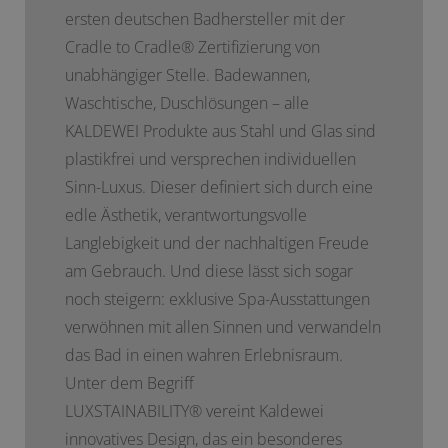
ersten deutschen Badhersteller mit der
Cradle to Cradle
®
Zertifizierung von
unabhängiger Stelle. Badewannen,
Waschtische, Duschlösungen – alle
KALDEWEI Produkte aus Stahl und Glas sind
plastikfrei und versprechen individuellen
Sinn-Luxus. Dieser definiert sich durch eine
edle Ästhetik, verantwortungsvolle
Langlebigkeit und der nachhaltigen Freude
am Gebrauch. Und diese lässt sich sogar
noch steigern: exklusive Spa-Ausstattungen
verwöhnen mit allen Sinnen und verwandeln
das Bad in einen wahren Erlebnisraum.
Unter dem Begriff
LUXSTAINABILITY
®
vereint Kaldewei
innovatives Design, das ein besonderes